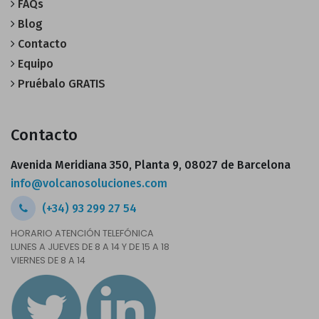
FAQs
Blog
Contacto
Equipo
Pruébalo GRATIS
Contacto
Avenida Meridiana 350, Planta 9, 08027 de Barcelona
info@volcanosoluciones.com
(+34) 93 299 27 54
HORARIO ATENCIÓN TELEFÓNICA
LUNES A JUEVES DE 8 A 14 Y DE 15 A 18
VIERNES DE 8 A 14