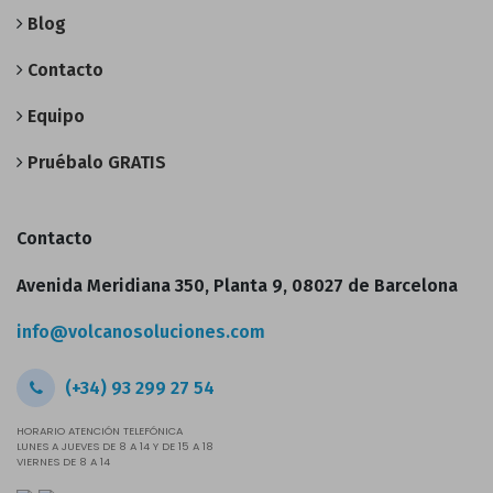
Blog
Contacto
Equipo
Pruébalo GRATIS
Contacto
Avenida Meridiana 350, Planta 9, 08027 de Barcelona
info@volcanosoluciones.com
(+34) 93 299 27 54
HORARIO ATENCIÓN TELEFÓNICA
LUNES A JUEVES DE 8 A 14 Y DE 15 A 18
VIERNES DE 8 A 14