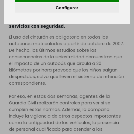
este lunes, al 18 de noviembre. El objetivo es
Configurar
comprobar que tanto los vehículos, como los
conductores, cumplen los requisitos que
establece la legislación, para desarrollar estos
servicios con seguridad.
El uso del cinturón es obligatorio en todos los
autocares matriculados a partir de octubre de 2007.
De hecho, los últimos estudios sobre las
consecuencias de la siniestralidad demuestran que
el impacto de un autobús que circula a 30
kilómetros por hora provoca que los niños salgan
despedidos, salvo que lleven el sistema de retención
correspondiente.
Por eso, en estas dos semanas, agentes de la
Guardia Civil realizarán controles para ver si se
cumplen estas normas. Además, la campaña
incluye la vigilancia de otros aspectos importantes
como la antigüedad de los vehículos, la presencia
de personal cualificado para atender a los