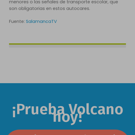
menores o las señales de transporte escolar, que
son obligatorias en estos autocares.
Fuente:
SalamancaTV
¡Prueba Volcano
hoy!