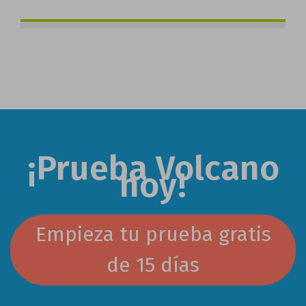
¡Prueba Volcano
hoy!
Empieza tu prueba gratis
de 15 días