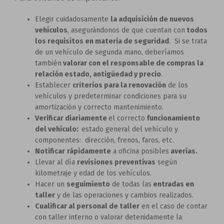
Elegir cuidadosamente
la adquisición de nuevos
vehículos
, asegurándonos de que cuentan con
todos
los requisitos en materia de seguridad
. Si se trata
de un vehículo de segunda mano, deberíamos
también
valorar con el responsable de compras la
relación estado, antigüedad y precio
.
Establecer
criterios para la renovación
de los
vehículos y predeterminar condiciones para su
amortización y correcto mantenimiento.
Verificar diariamente
el correcto
funcionamiento
del vehículo:
estado general del vehículo y
componentes: dirección, frenos, faros, etc.
Notificar
rápidamente
a oficina posibles
averías.
Llevar al día
revisiones preventivas
según
kilometraje y edad de los vehículos.
Hacer un
seguimiento
de todas las
entradas en
taller
y de las operaciones y cambios realizados.
Cualificar al personal de taller
en el caso de contar
con taller interno o valorar detenidamente la