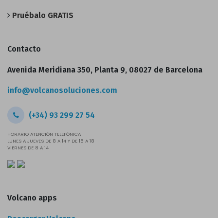
Pruébalo GRATIS
Contacto
Avenida Meridiana 350, Planta 9, 08027 de Barcelona
info@volcanosoluciones.com
(+34) 93 299 27 54
HORARIO ATENCIÓN TELEFÓNICA
LUNES A JUEVES DE 8 A 14 Y DE 15 A 18
VIERNES DE 8 A 14
Volcano apps