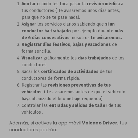
Anotar
cuando les toca pasar la
revisión médica
a
tus conductores ( Te avisaremos unos días antes,
para que no se te pase nada).
Asignar los servicios diarios sabiendo que
si un
conductor
ha trabajado
por ejemplo durante
más
de 6 días consecutivos
, nosotros
te avisaremos.
Registrar días festivos, bajas y vacaciones
de
forma sencilla.
Visualizar
gráficamente los
días trabajados
de los
conductores.
Sacar los
certificados de actividades
de tus
conductores de forma rápida.
Registrar las
revisiones preventivas de tus
vehículos
( te avisaremos antes de que el vehículo
haya alcanzado el kilometraje requerido)
Controlar las
entradas y salidas de taller
de tus
vehículos .
Además, si activas la app móvil
Volcano Driver,
tus
conductores podrán: