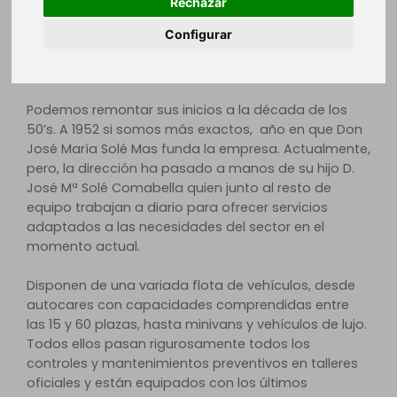
Rechazar
Autocares Solé
es una empresa familiar con sede en
Configurar
Barcelona dedicada al transporte de viajeros por
carretera.
Podemos remontar sus inicios a la década de los
50’s. A 1952 si somos más exactos, año en que Don
José María Solé Mas funda la empresa. Actualmente,
pero, la dirección ha pasado a manos de su hijo D.
José Mª Solé Comabella quien junto al resto de
equipo trabajan a diario para ofrecer servicios
adaptados a las necesidades del sector en el
momento actual.
Disponen de una variada flota de vehículos, desde
autocares con capacidades comprendidas entre
las 15 y 60 plazas, hasta minivans y vehículos de lujo.
Todos ellos pasan rigurosamente todos los
controles y mantenimientos preventivos en talleres
oficiales y están equipados con los últimos