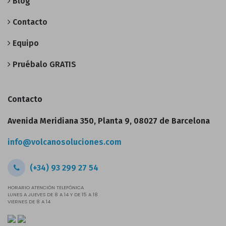
Blog
Contacto
Equipo
Pruébalo GRATIS
Contacto
Avenida Meridiana 350, Planta 9, 08027 de Barcelona
info@volcanosoluciones.com
(+34) 93 299 27 54
HORARIO ATENCIÓN TELEFÓNICA
LUNES A JUEVES DE 8 A 14 Y DE 15 A 18
VIERNES DE 8 A 14