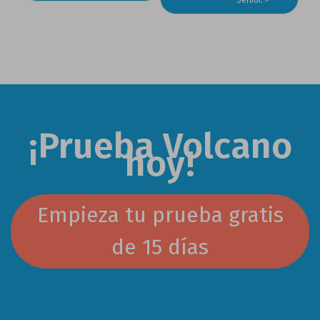
entradas
Senior.
¡Prueba Volcano
hoy!
Empieza tu prueba gratis
de 15 días