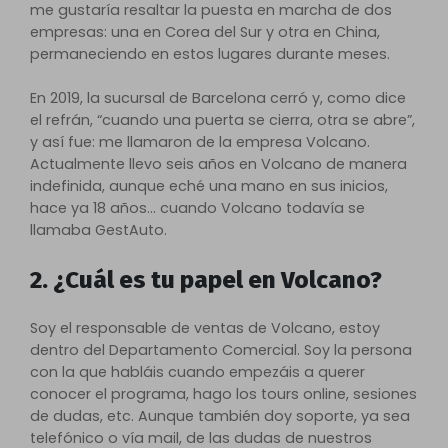
me gustaría resaltar la puesta en marcha de dos
empresas: una en Corea del Sur y otra en China,
permaneciendo en estos lugares durante meses.
En 2019, la sucursal de Barcelona cerró y, como dice
el refrán, “cuando una puerta se cierra, otra se abre”,
y así fue: me llamaron de la empresa Volcano.
Actualmente llevo seis años en Volcano de manera
indefinida, aunque eché una mano en sus inicios,
hace ya 18 años… cuando Volcano todavía se
llamaba GestAuto.
2. ¿Cuál es tu papel en Volcano?
Soy el responsable de ventas de Volcano, estoy
dentro del Departamento Comercial. Soy la persona
con la que habláis cuando empezáis a querer
conocer el programa, hago los tours online, sesiones
de dudas, etc. Aunque también doy soporte, ya sea
telefónico o vía mail, de las dudas de nuestros