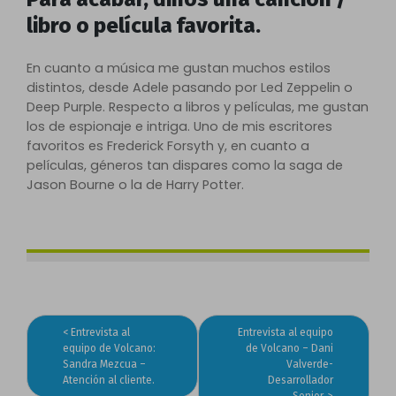
libro o película favorita.
En cuanto a música me gustan muchos estilos
distintos, desde Adele pasando por Led Zeppelin o
Deep Purple. Respecto a libros y películas, me gustan
los de espionaje e intriga. Uno de mis escritores
favoritos es Frederick Forsyth y, en cuanto a
películas, géneros tan dispares como la saga de
Jason Bourne o la de Harry Potter.
Entrevista al
Entrevista al equipo
Navegación
equipo de Volcano:
de Volcano – Dani
Sandra Mezcua –
Valverde-
de
Atención al cliente.
Desarrollador