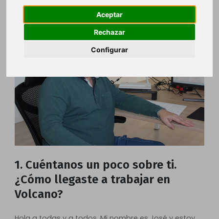
curiosidades personales. ¡Vamos a conocerle!
Aceptar
Rechazar
Configurar
1. Cuéntanos un poco sobre ti.
¿Cómo llegaste a trabajar en
Volcano?
Hola a todas y a todos. Mi nombre es José y estoy