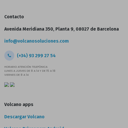
Contacto
Avenida Meridiana 350, Planta 9, 08027 de Barcelona
info@volcanosoluciones.com
(+34) 93 299 27 54
HORARIO ATENCIÓN TELEFÓNICA
LUNES A JUEVES DE 8 A 14 Y DE 15 A 18
VIERNES DE 8 A 14
Volcano apps
Descargar Volcano