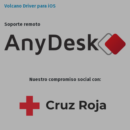
Volcano Driver para iOS
Soporte remoto
Nuestro compromiso social con: