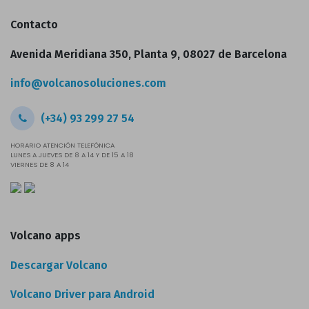
Contacto
Avenida Meridiana 350, Planta 9, 08027 de Barcelona
info@volcanosoluciones.com
(+34) 93 299 27 54
HORARIO ATENCIÓN TELEFÓNICA
LUNES A JUEVES DE 8 A 14 Y DE 15 A 18
VIERNES DE 8 A 14
Volcano apps
Descargar Volcano
Volcano Driver para Android