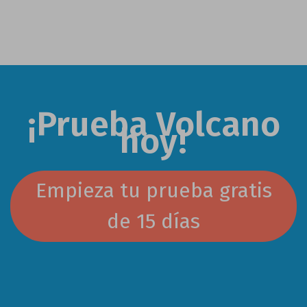
entradas
¡Prueba Volcano
hoy!
Empieza tu prueba gratis
de 15 días