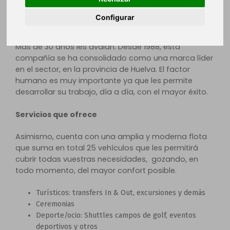
responsabilidad con la sociedad.
Configurar
Experiencia
Más de 30 años les avalan. Desde 1988, esta
compañía se ha consolidado como una marca líder
en el sector, en la provincia de Huelva. El factor
humano es muy importante ya que les permite
desarrollar su trabajo, día a día, con el mayor éxito.
Servicios que ofrece
Asimismo, cuenta con una amplia y moderna flota
que suma en total 25 vehículos que les permitirá
cubrir todas vuestras necesidades, gozando, en
todo momento, del mayor confort posible.
Turísticos: transfers In & Out, excursiones y demás
Ceremonias
Deporte/ocio: Shuttles campos de golf, eventos
deportivos y otros