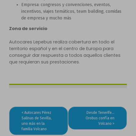
Empresa: congresos y convenciones, eventos,
incentivos, viajes temáticos, team building, comidas
de empresa y mucho más
Zona de servicio
Autocares Lepebus realiza cobertura en todo el
territorio español y en el centro de Europa para
conseguir dar respuesta a todos aquellos clientes
que requieran sus prestaciones.
Autocares Pérez
Desde Tenerife…
Navegación
Salinas de Sevilla,
Orobus confía en
uno más en la
Volcano
de
familia Volcano