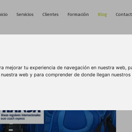
nicio
Servicios
Clientes
Formación
Blog
Contac
ra mejorar tu experiencia de navegación en nuestra web, p
n nuestra web y para comprender de donde llegan nuestros v