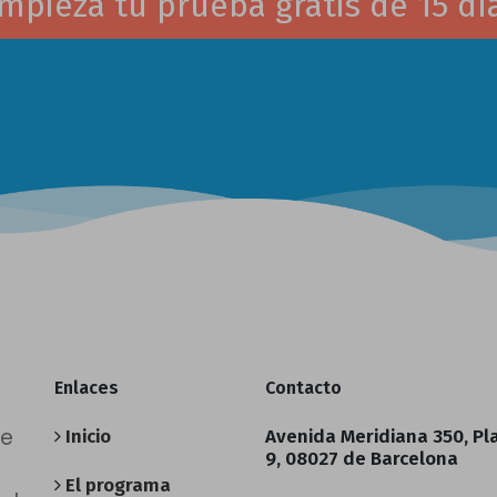
mpieza tu prueba gratis de 15 dí
Enlaces
Contacto
de
Inicio
Avenida Meridiana 350, Pl
9, 08027 de Barcelona
El programa