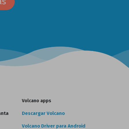
as
Volcano apps
anta
Descargar Volcano
Volcano Driver para Android