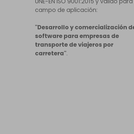
UNE-EN ISO 9001:2015 y válido para 
campo de aplicación:
"Desarrollo y comercialización d
software para empresas de
transporte de viajeros por
carretera"
.