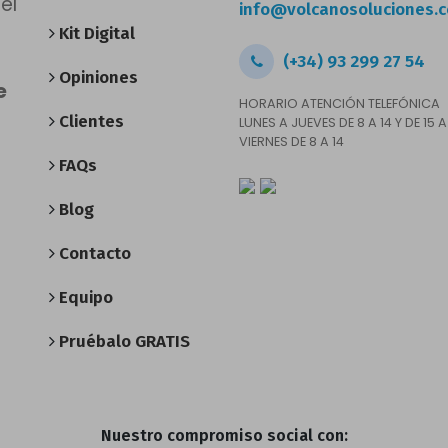
el
info@volcanosoluciones.
Kit Digital
(+34) 93 299 27 54
Opiniones
e
HORARIO ATENCIÓN TELEFÓNICA
Clientes
LUNES A JUEVES DE 8 A 14 Y DE 15 A
VIERNES DE 8 A 14
FAQs
Blog
Contacto
Equipo
Pruébalo GRATIS
Nuestro compromiso social con: