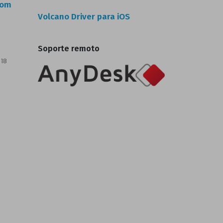
com
Volcano Driver para iOS
Soporte remoto
 18