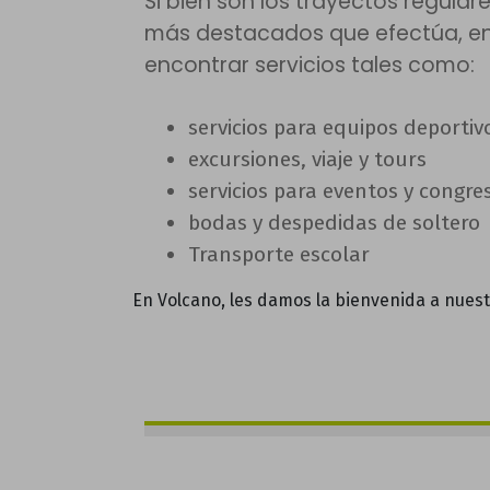
Si bien son los trayectos regulare
más destacados que efectúa, en
encontrar servicios tales como:
servicios para equipos deportiv
excursiones, viaje y tours
servicios para eventos y congre
bodas y despedidas de soltero
Transporte escolar
En Volcano, les damos la bienvenida a nuest