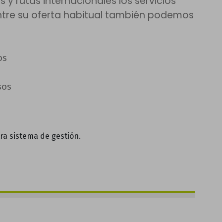
s y rutas internacionales los servicios
tre su oferta habitual también podemos
os
sos
ra sistema de gestión.