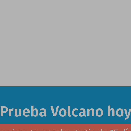
¡Prueba Volcano hoy