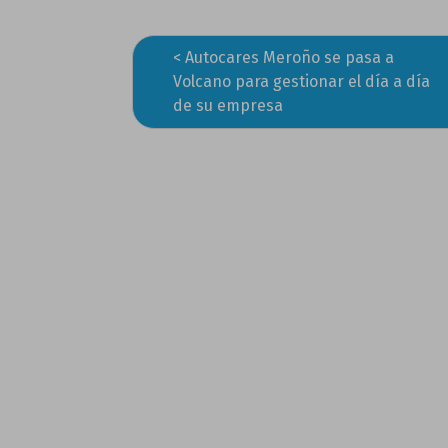
Autocares Meroño se pasa a
Navegación
Volcano para gestionar el día a día
de
de su empresa
entradas