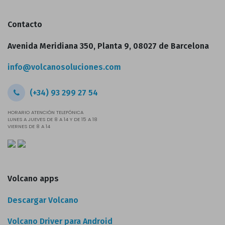
Contacto
Avenida Meridiana 350, Planta 9, 08027 de Barcelona
info@volcanosoluciones.com
(+34) 93 299 27 54
HORARIO ATENCIÓN TELEFÓNICA
LUNES A JUEVES DE 8 A 14 Y DE 15 A 18
VIERNES DE 8 A 14
Volcano apps
Descargar Volcano
Volcano Driver para Android