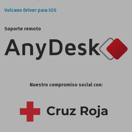
Volcano Driver para iOS
Soporte remoto
Nuestro compromiso social con: