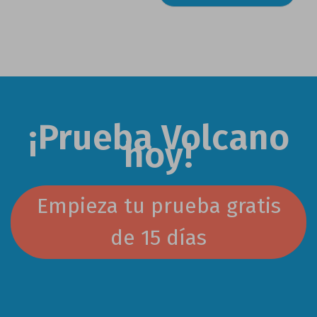
¡Prueba Volcano
hoy!
Empieza tu prueba gratis
de 15 días