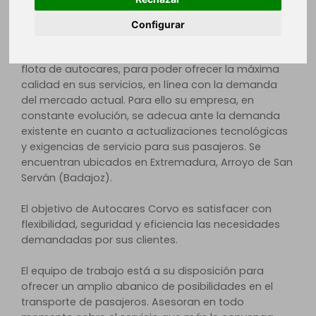
máxima seguridad y comodidad en sus viajes y
desplazamientos.
Configurar
Desde sus inicios han ido ampliando y renovando la
flota de autocares, para poder ofrecer la máxima
calidad en sus servicios, en línea con la demanda
del mercado actual. Para ello su empresa, en
constante evolución, se adecua ante la demanda
existente en cuanto a actualizaciones tecnológicas
y exigencias de servicio para sus pasajeros. Se
encuentran ubicados en Extremadura, Arroyo de San
Serván (Badajoz).
El objetivo de Autocares Corvo es satisfacer con
flexibilidad, seguridad y eficiencia las necesidades
demandadas por sus clientes.
El equipo de trabajo está a su disposición para
ofrecer un amplio abanico de posibilidades en el
transporte de pasajeros. Asesoran en todo