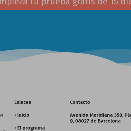
mpieza tu prueba gratis de 15 dí
Enlaces
Contacto
de
Inicio
Avenida Meridiana 350, Pl
9, 08027 de Barcelona
El programa