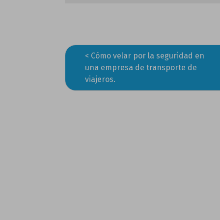
Cómo velar por la seguridad en
Navegación
una empresa de transporte de
de
viajeros.
entradas