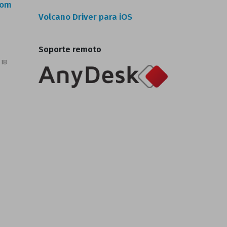
com
Volcano Driver para iOS
Soporte remoto
 18