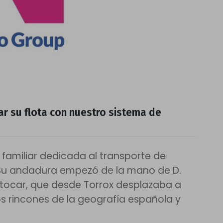
r su flota con nuestro sistema de
familiar dedicada al transporte de
. Su andadura empezó de la mano de D.
utocar, que desde Torrox desplazaba a
s rincones de la geografía española y