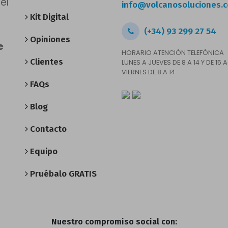
el
info@volcanosoluciones.
Kit Digital
(+34) 93 299 27 54
Opiniones
e
HORARIO ATENCIÓN TELEFÓNICA
Clientes
LUNES A JUEVES DE 8 A 14 Y DE 15 A
VIERNES DE 8 A 14
FAQs
Blog
Contacto
Equipo
Pruébalo GRATIS
Nuestro compromiso social con: