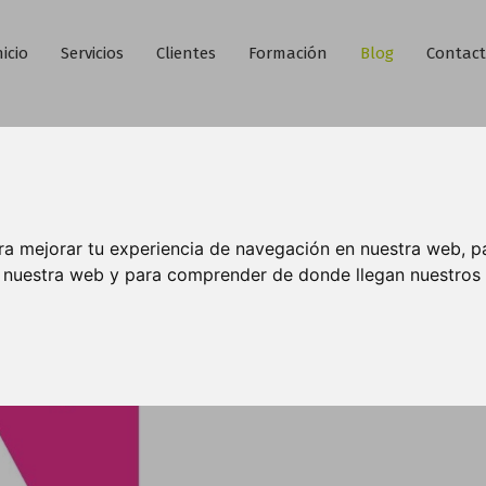
nicio
Servicios
Clientes
Formación
Blog
Contac
ra mejorar tu experiencia de navegación en nuestra web, p
n nuestra web y para comprender de donde llegan nuestros v