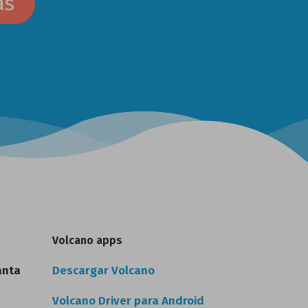
as
Volcano apps
anta
Descargar Volcano
Volcano Driver para Android