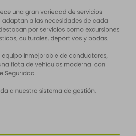
rece una gran variedad de servicios
se adaptan a las necesidades de cada
, destacan por servicios como excursiones
ísticos, culturales, deportivos y bodas.
n equipo inmejorable de conductores,
 una flota de vehículos moderna con
de Seguridad.
da a nuestro sistema de gestión.