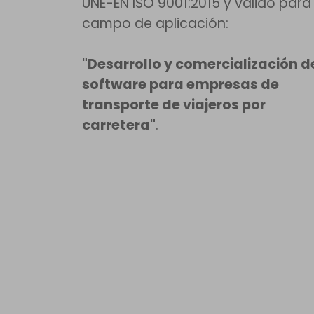
UNE-EN ISO 9001:2015 y válido para 
campo de aplicación:
"Desarrollo y comercialización d
software para empresas de
transporte de viajeros por
carretera"
.