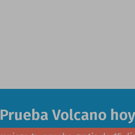
¡Prueba Volcano hoy